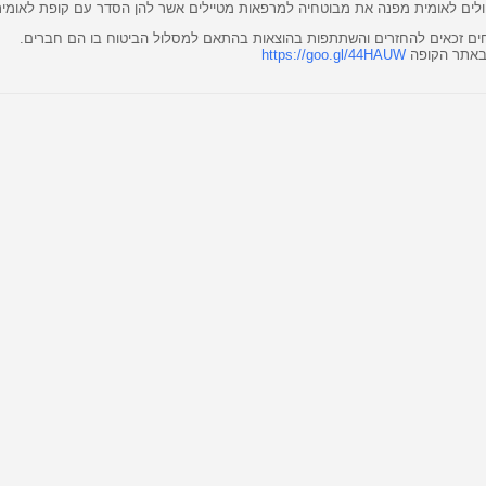
לים לאומית מפנה את מבוטחיה למרפאות מטיילים אשר להן הסדר עם קופת לאומית
ם זכאים להחזרים והשתתפות בהוצאות בהתאם למסלול הביטוח בו הם חברים.
באתר הקופה
https://goo.gl/44HAUW