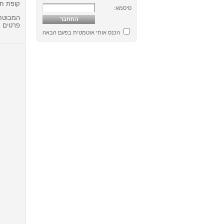
קופת חו
סיסמא:
המבוטחי
פרטים 
הכנס אותי אוטמטית בפעם הבאה