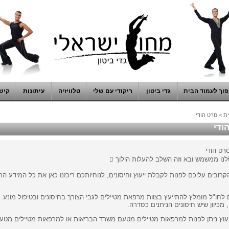
וך לעמוד הבית
גדי ביטון
ריקודי עם שלי
טלוויזיה
עיתונות
קיש
ת
>
סרט הודי
ודי
סרט הודי
לנו ממשמש ובא וזה השלב להעלות הילוך 
קרובים עליכם לפנות לקבלת ייעוץ וחיסונים, לנוחיותכם ריכזנו כאן את כל המידע הרל
 מכיוון שיש חיסונים הניתנים כסדרה.
יעוץ ניתן לפנות למרפאות מטיילים מטעם משרד הבריאות או למרפאות מטיילים מט