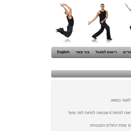
ורים
רישום למעגל
צור קשר
English
וונטי בנושא.
לנוסעים לחו"ל מומלץ להתייעץ בצוות מרפאת מטיילים לגבי הצורך בחיסונים ובטיפול מונע. זאת לפחות 6 שבועות לפחות לפני מועד
עם קופת החולים המבטחת.