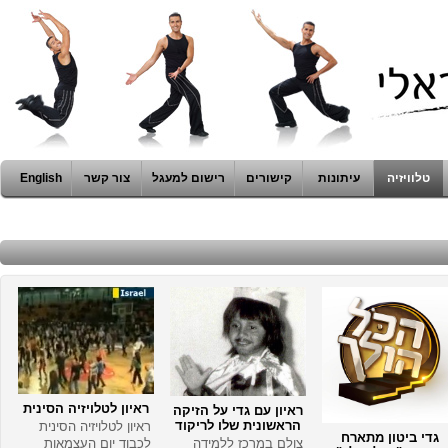
טלוויזיה
עיתונות
קישורים
רישום למעגל
צור קשר
English
ראיון לטלויזיה הסינית
ראיון עם גדי על הזיקה
הראשונית שלו לריקוד
ראיון לטלויזיה הסינית
גדי ביטון מתארח
צולם במרכז ללמידה
לכבוד יום העצמאות