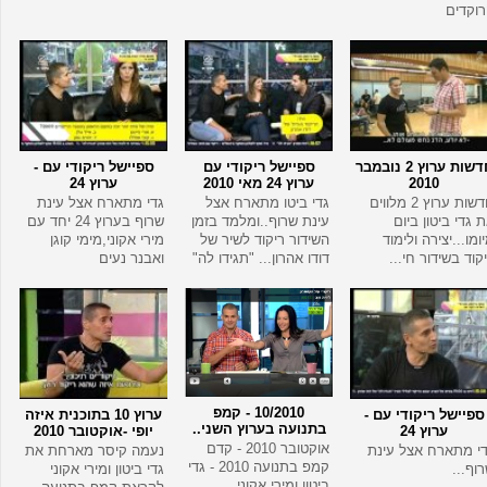
וקדים
חדשות ערוץ 2 נובמבר
ספיישל ריקודי עם
ספיישל ריקודי עם -
2010
ערוץ 24 מאי 2010
ערוץ 24
חדשות ערוץ 2 מלווים
גדי ביטו מתארח אצל
גדי מתארח אצל עינת
 גדי ביטון ביום
עינת שרוף..ומלמד בזמן
שרוף בערוץ 24 יחד עם
ומו...יצירה ולימוד
השידור ריקוד לשיר של
מירי אקוני,מימי קוגן
קוד בשידור חי...
דודו אהרון... "תגידו לה"
ואבנר נעים
10/2010 - קמפ
ספיישל ריקודי עם -
ערוץ 10 בתוכנית איזה
בתנועה בערוץ השני..
ערוץ 24
יופי -אוקטובר 2010
אוקטובר 2010 - קדם
י מתארח אצל עינת
נעמה קיסר מארחת את
קמפ בתנועה 2010 - גדי
וף...
גדי ביטון ומירי אקוני
ביטון ומירי אקוני