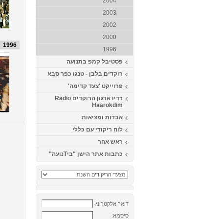
2004
2003
2002
2000
1996
1996
פסטיבל קמפ בתנועה
רוקדים בלבן - טנגו כפר סבא
פרוייקט 'צעד קדימה'
רדיו ארגון הרוקדים Radio
Haarokdim
אבדות ומציאות
לוח ריקודי עם כללי
ראש אחר
כתבות אתר הישן "ביTנועה"
דואר אלקטרוני:
סיסמא: