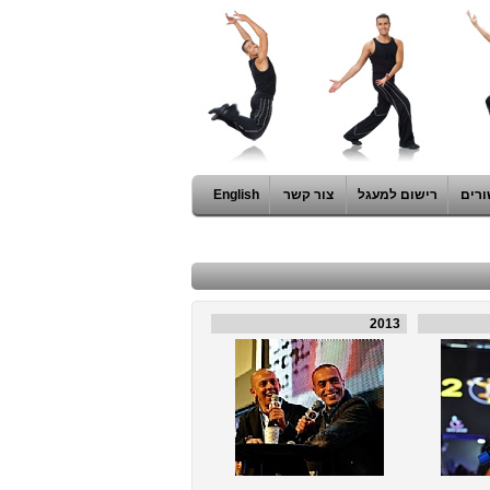
ורים
רישום למעגל
צור קשר
English
2013