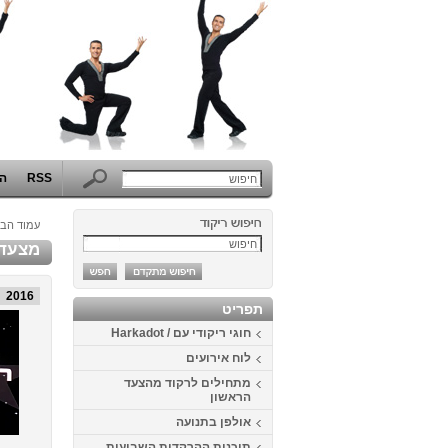
RSS
הפ
עמוד הבי
מצעד 
2016
תפריט
חוגי ריקודי עם / Harkadot
לוח אירועים
מתחילים לרקוד מהצעד
הראשון
אולפן בתנועה
תוכנית ההרקדות השבועית