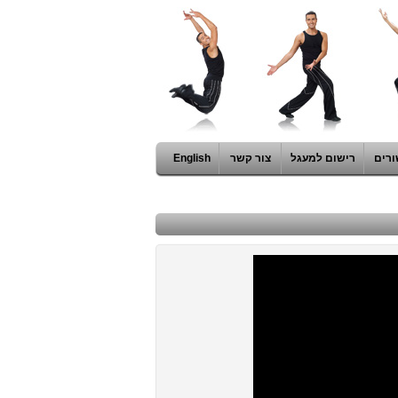
ורים
רישום למעגל
צור קשר
English