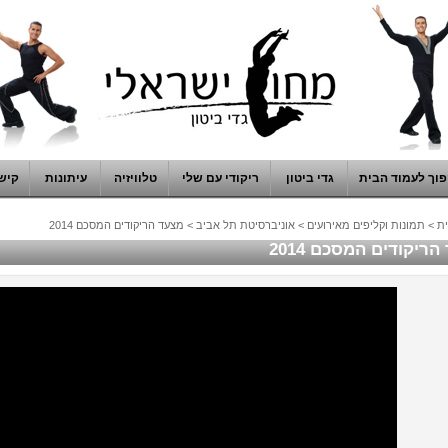
וך לעמוד הבית
גדי ביטון
ריקודי עם שלי
טלוויזיה
עיתונות
קיש
ת
>
תמונות וקליפים מאירועים
>
אוניברסיטת תל אביב
>
מצעד הריקודים המסכם 2014
ריקודים המסכם 2014