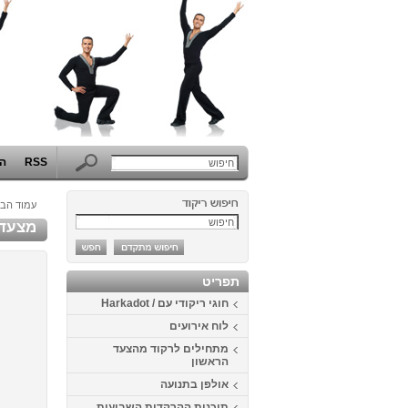
RSS
הפ
עמוד הבי
מצעד ה
תפריט
חוגי ריקודי עם / Harkadot
לוח אירועים
מתחילים לרקוד מהצעד
הראשון
אולפן בתנועה
תוכנית ההרקדות השבועית