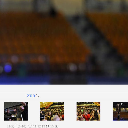
הגדל
...
[
1
-
5
]
[
6
-
10
]
11
12
13
14
15