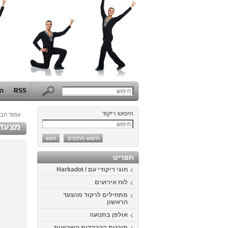
RSS
הפ
עמוד הבי
מצעד ה
תפריט
חוגי ריקודי עם / Harkadot
לוח אירועים
מתחילים לרקוד מהצעד
הראשון
אולפן בתנועה
תוכנית ההרקדות השבועית