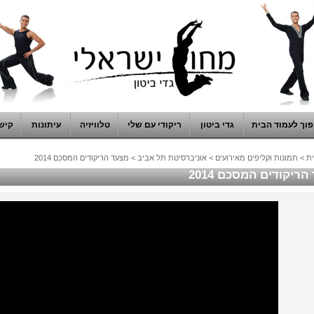
וך לעמוד הבית
גדי ביטון
ריקודי עם שלי
טלוויזיה
עיתונות
קיש
ת
>
תמונות וקליפים מאירועים
>
אוניברסיטת תל אביב
>
מצעד הריקודים המסכם 2014
ריקודים המסכם 2014