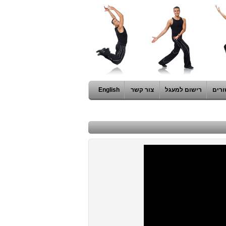
ורים
רישום למעגל
צור קשר
English