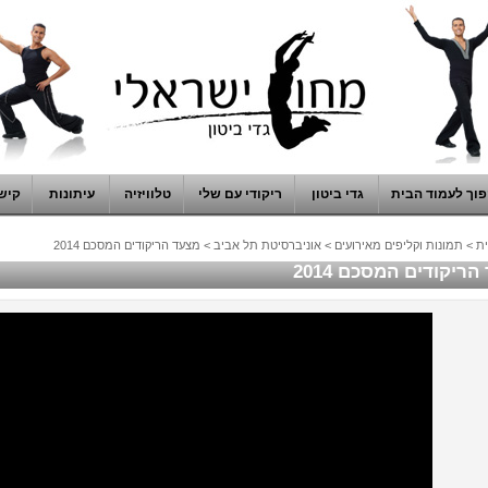
וך לעמוד הבית
גדי ביטון
ריקודי עם שלי
טלוויזיה
עיתונות
קיש
ת
>
תמונות וקליפים מאירועים
>
אוניברסיטת תל אביב
>
מצעד הריקודים המסכם 2014
ריקודים המסכם 2014