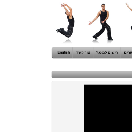
ורים
רישום למעגל
צור קשר
English