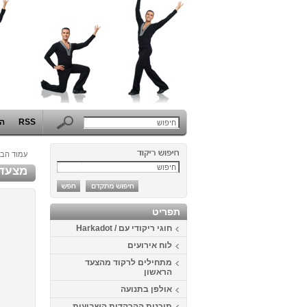
RSS
הפ
עמוד הבי
מצעד ה
תפריט
חוגי ריקודי עם / Harkadot
לוח אירועים
מתחילים לרקוד מהצעד
הראשון
אולפן בתנועה
תוכנית ההרקדות השבועית