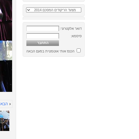
דואר אלקטרוני:
סיסמא:
הכנס אותי אוטמטית בפעם הבאה
הבא