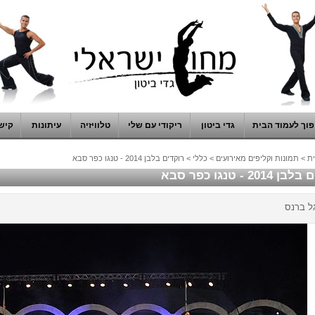
וך לעמוד הבית
גדי ביטון
ריקודי עם שלי
טלוויזיה
עיתונות
קיש
ת
>
תמונות וקליפים מאירועים
>
כללי
>
רוקדים בלבן 2014 - טנגו כפר סבא
201 - טנגו כפר סבא
גל ברנס