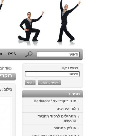
RSS
הפ
עמוד הבי
רוקדים בלבן 4
צילום: 
תפריט
חוגי ריקודי עם / Harkadot
לוח אירועים
מתחילים לרקוד מהצעד
הראשון
אולפן בתנועה
תוכנית ההרקדות השבועית