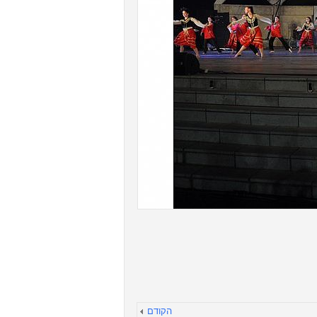
הקודם