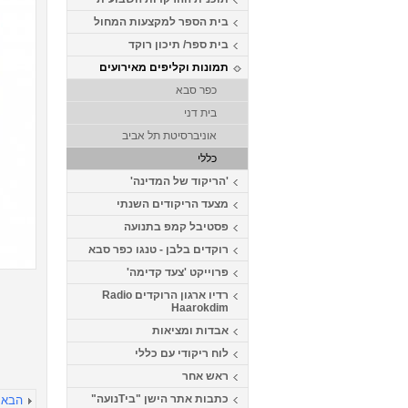
בית הספר למקצעות המחול
בית ספר/ תיכון רוקד
תמונות וקליפים מאירועים
כפר סבא
בית דני
אוניברסיטת תל אביב
כללי
'הריקוד של המדינה'
מצעד הריקודים השנתי
פסטיבל קמפ בתנועה
רוקדים בלבן - טנגו כפר סבא
פרוייקט 'צעד קדימה'
רדיו ארגון הרוקדים Radio
Haarokdim
אבדות ומציאות
לוח ריקודי עם כללי
ראש אחר
כתבות אתר הישן "ביTנועה"
הבא