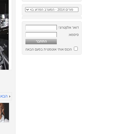
דואר אלקטרוני:
סיסמא:
הכנס אותי אוטמטית בפעם הבאה
הבא