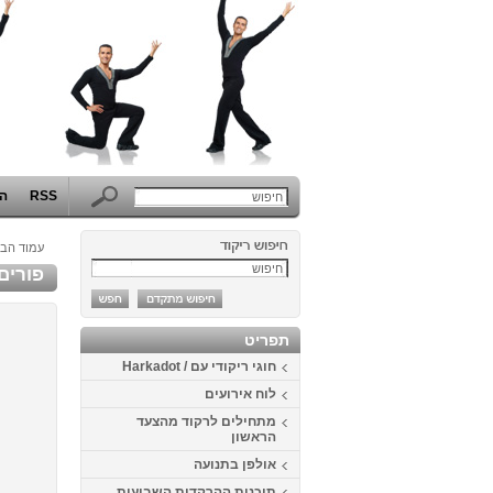
RSS
הפ
עמוד הבי
פורים 2014 - המערב הפרוע באוניברסיטת 
תפריט
חוגי ריקודי עם / Harkadot
לוח אירועים
מתחילים לרקוד מהצעד
הראשון
אולפן בתנועה
תוכנית ההרקדות השבועית