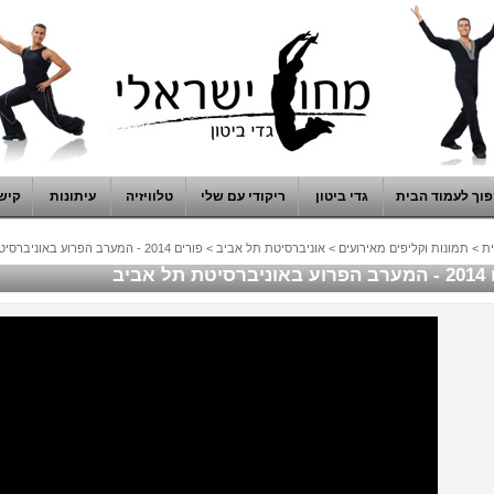
וך לעמוד הבית
גדי ביטון
ריקודי עם שלי
טלוויזיה
עיתונות
קיש
ת
>
תמונות וקליפים מאירועים
>
אוניברסיטת תל אביב
>
פורים 2014 - המערב הפרוע באוניברסיטת תל אביב
תל אביב