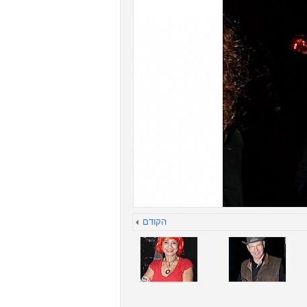
הקודם