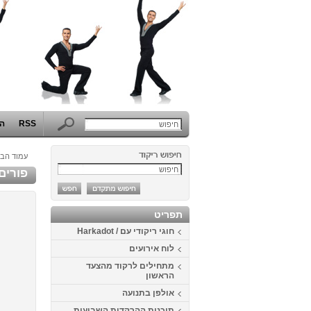
RSS
הפ
עמוד הבי
פורים 2014 - המערב הפרוע באוניברסיטת 
תפריט
חוגי ריקודי עם / Harkadot
לוח אירועים
מתחילים לרקוד מהצעד
הראשון
אולפן בתנועה
תוכנית ההרקדות השבועית