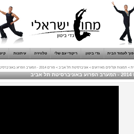
וך לעמוד הבית
גדי ביטון
ריקודי עם שלי
טלוויזיה
עיתונות
קיש
ת
>
תמונות וקליפים מאירועים
>
אוניברסיטת תל אביב
>
פורים 2014 - המערב הפרוע באוניברסיטת תל אביב
תל אביב