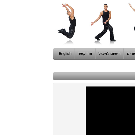
ורים
רישום למעגל
צור קשר
English