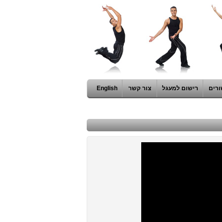
ורים
רישום למעגל
צור קשר
English