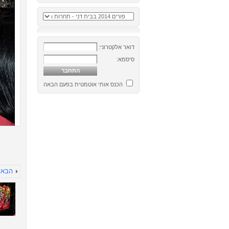
דואר אלקטרוני:
סיסמא:
הכנס אותי אוטמטית בפעם הבאה
הבא