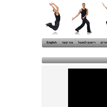
ורים
רישום למעגל
צור קשר
English