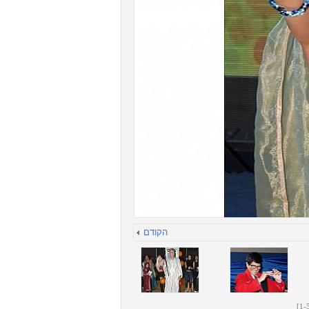
הקודם
[
1
-