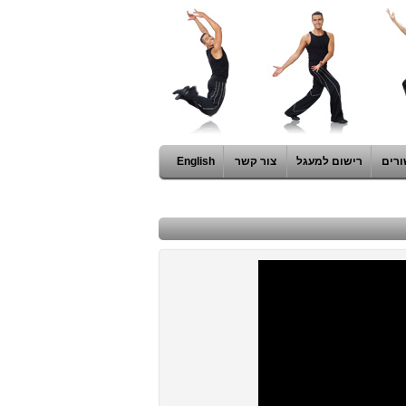
ורים
רישום למעגל
צור קשר
English