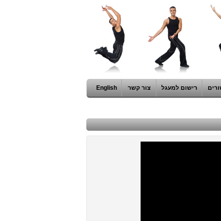
ורים
רישום למעגל
צור קשר
English