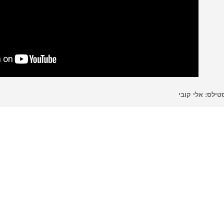
טילס: אלי קובי