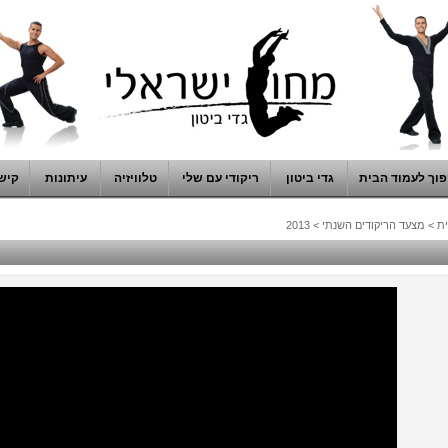
וך לעמוד הבית
גדי ביטון
ריקודי עם שלי
טלוויזיה
עיתונות
קיש
ת
>
מצעד הריקודים השנתי
>
2013