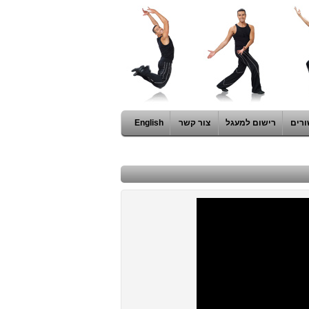
ורים
רישום למעגל
צור קשר
English