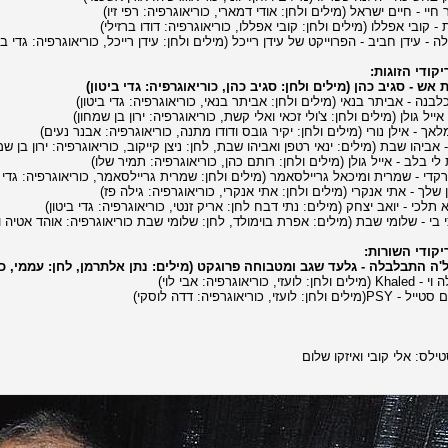
קודי הזוגות:
קודי השורות:
ילס: אלי קובי ואיזקו שלום