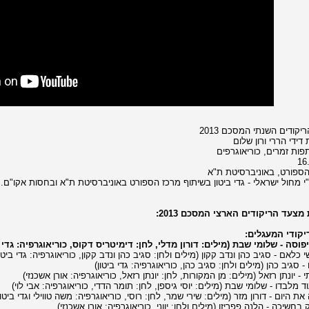
קודים השנתי המסכם 2013
דידי הררי ורון שלום
ות זמרים, כוריאוגרפים
16
ספורט, באוניברסיטת ת"א
י מחול ישראלי - גדי ביטון בשיתוף מרכז הספורט באוניברסיטת ת"א ובחסות אקו"ם.
מצעד הריקודים הארצי המסכם 2013:
קודי המעגלים: