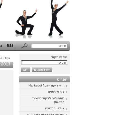
RSS
הפ
עמוד הבי
2013
תפריט
חוגי ריקודי עם / Harkadot
לוח אירועים
מתחילים לרקוד מהצעד
הראשון
אולפן בתנועה
תוכנית ההרקדות השבועית