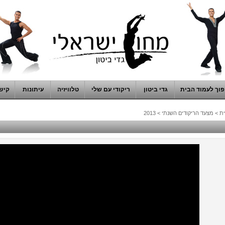
וך לעמוד הבית
גדי ביטון
ריקודי עם שלי
טלוויזיה
עיתונות
קיש
ת
>
מצעד הריקודים השנתי
>
2013