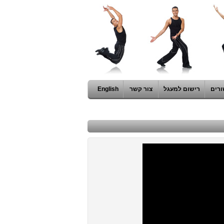
ורים
רישום למעגל
צור קשר
English