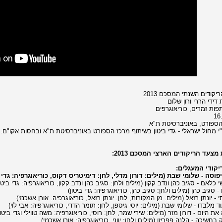
קודים השנתי המסכם 2013
דידי הררי ורון שלום
ות זמרים, כוריאוגרפים
16
ספורט, באוניברסיטת ת"א
י מחול ישראלי - גדי ביטון בשיתוף מרכז הספורט באוניברסיטת ת"א ובחסות אקו"ם.
מצעד הריקודים הארצי המסכם 2013:
קודי המעגלים: