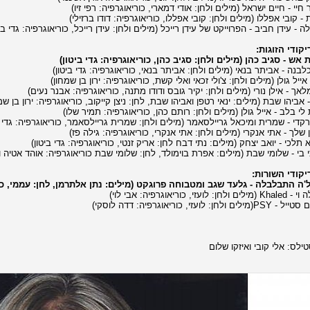
קודי הזוגות:
קודי השורות:
ילס: אלי קובי ואיזקו שלום