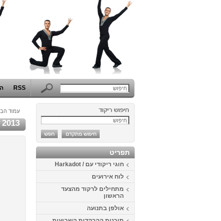
RSS
הפ
עמוד הבי
2013
תפריט
חוגי ריקודי עם / Harkadot
לוח אירועים
מתחילים לרקוד מהצעד
הראשון
אולפן בתנועה
תוכנית ההרקדות השבועית