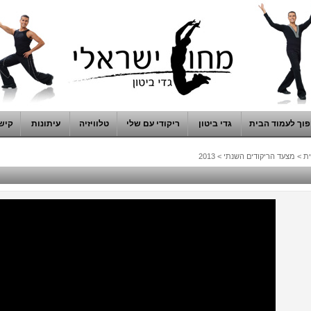
וך לעמוד הבית
גדי ביטון
ריקודי עם שלי
טלוויזיה
עיתונות
קיש
ת
>
מצעד הריקודים השנתי
>
2013