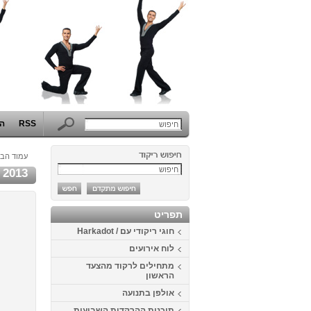
RSS
הפ
עמוד הבי
2013
תפריט
חוגי ריקודי עם / Harkadot
לוח אירועים
מתחילים לרקוד מהצעד
הראשון
אולפן בתנועה
תוכנית ההרקדות השבועית