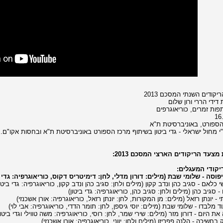
קודים השנתי המסכם 2013
דידי הררי ורון שלום
ות זמרים, כוריאוגרפים
16
ספורט, באוניברסיטת ת"א
י מחול ישראלי - גדי ביטון בשיתוף מרכז הספורט באוניברסיטת ת"א ובחסות אקו"ם.
מצעד הריקודים הארצי המסכם 2013:
קודי המעגלים: