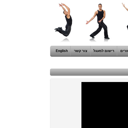
ורים
רישום למעגל
צור קשר
English