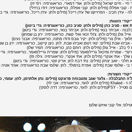
קודי הזוגות:
קודי השורות:
ילס: אלי קובי ואיזקו שלום