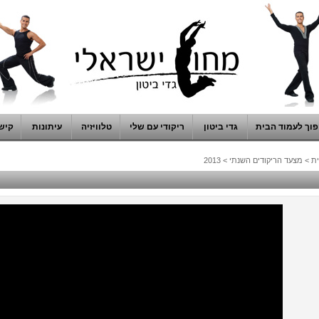
וך לעמוד הבית
גדי ביטון
ריקודי עם שלי
טלוויזיה
עיתונות
קיש
ת
>
מצעד הריקודים השנתי
>
2013