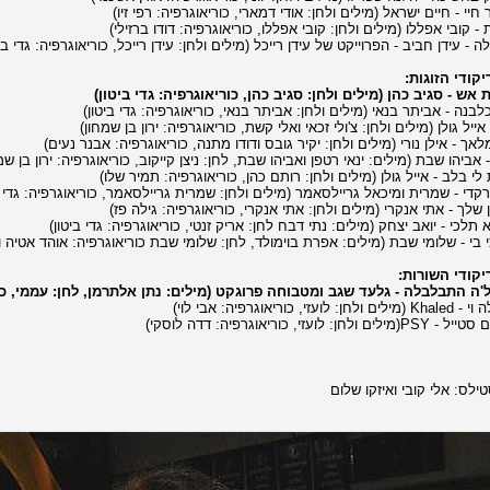
קודי הזוגות:
קודי השורות:
ילס: אלי קובי ואיזקו שלום