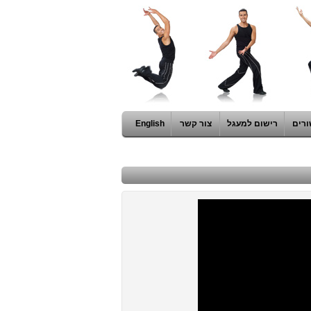
ורים
רישום למעגל
צור קשר
English