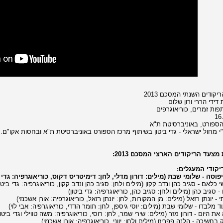
קודים השנתי המסכם 2013
דידי הררי ורון שלום
ות זמרים, כוריאוגרפים
16
ספורט, באוניברסיטת ת"א
י מחול ישראלי - גדי ביטון בשיתוף מרכז הספורט באוניברסיטת ת"א ובחסות אקו"ם.
מצעד הריקודים הארצי המסכם 2013:
קודי המעגלים: