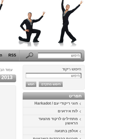
RSS
הפ
עמוד הבי
2013
תפריט
חוגי ריקודי עם / Harkadot
לוח אירועים
מתחילים לרקוד מהצעד
הראשון
אולפן בתנועה
תוכנית ההרקדות השבועית