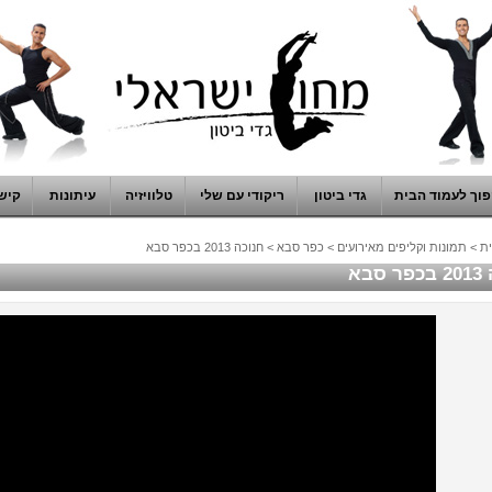
וך לעמוד הבית
גדי ביטון
ריקודי עם שלי
טלוויזיה
עיתונות
קיש
ת
>
תמונות וקליפים מאירועים
>
כפר סבא
>
חנוכה 2013 בכפר סבא
סבא