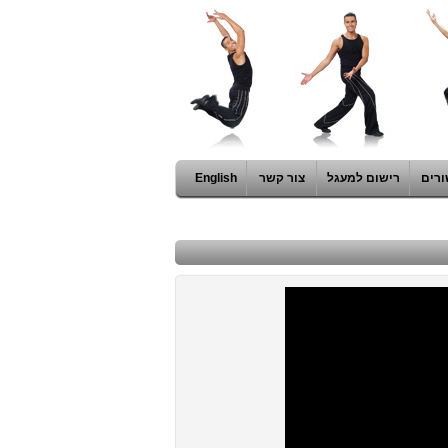
ורים
רישום למעגל
צור קשר
English