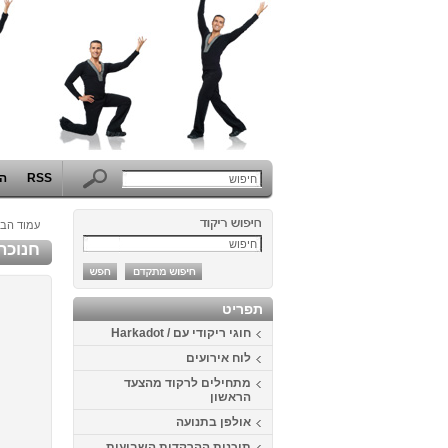
RSS
הפ
עמוד הבי
חנוכה 2013 בכפר 
תפריט
חוגי ריקודי עם / Harkadot
לוח אירועים
מתחילים לרקוד מהצעד
הראשון
אולפן בתנועה
תוכנית ההרקדות השבועית