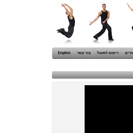
ורים
רישום למעגל
צור קשר
English