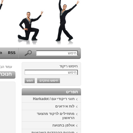
RSS
הפ
עמוד הבי
חנוכה 2013 בכפר 
תפריט
חוגי ריקודי עם / Harkadot
לוח אירועים
מתחילים לרקוד מהצעד
הראשון
אולפן בתנועה
תוכנית ההרקדות השבועית