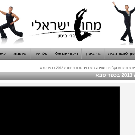
וך לעמוד הבית
גדי ביטון
ריקודי עם שלי
טלוויזיה
עיתונות
קיש
ת
>
תמונות וקליפים מאירועים
>
כפר סבא
>
חנוכה 2013 בכפר סבא
סבא