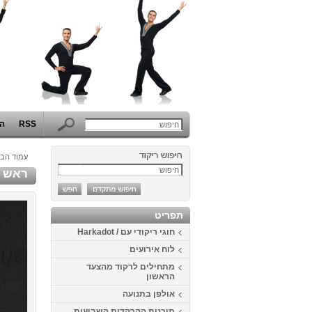
RSS
הפ
עמוד הבי
ראש השנה 2013 -
תפריט
חוגי ריקודי עם / Harkadot
לוח אירועים
מתחילים לרקוד מהצעד
הראשון
אולפן בתנועה
תוכנית ההרקדות השבועית