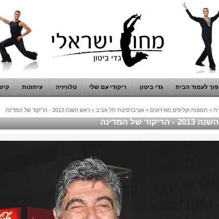
וך לעמוד הבית
גדי ביטון
ריקודי עם שלי
טלוויזיה
עיתונות
קיש
ת
>
תמונות וקליפים מאירועים
>
אוניברסיטת תל אביב
>
ראש השנה 2013 - הריקוד של המדינה
 הריקוד של המדינה