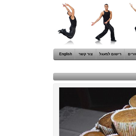
ורים
רישום למעגל
צור קשר
English