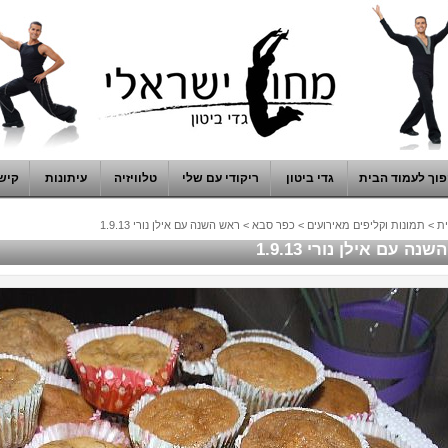
וך לעמוד הבית
גדי ביטון
ריקודי עם שלי
טלוויזיה
עיתונות
קיש
ת
>
תמונות וקליפים מאירועים
>
כפר סבא
>
ראש השנה עם אילן נורי 1.9.13
ה עם אילן נורי 1.9.13