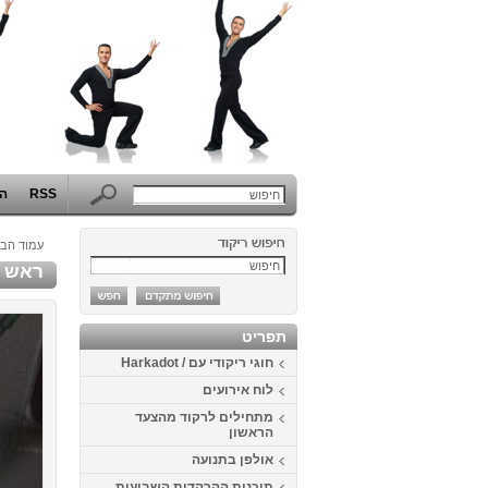
RSS
הפ
עמוד הבי
ראש השנ
תפריט
חוגי ריקודי עם / Harkadot
לוח אירועים
מתחילים לרקוד מהצעד
הראשון
אולפן בתנועה
תוכנית ההרקדות השבועית