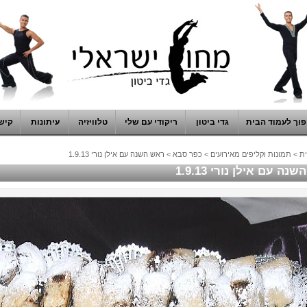
וך לעמוד הבית
גדי ביטון
ריקודי עם שלי
טלוויזיה
עיתונות
קיש
ת
>
תמונות וקליפים מאירועים
>
כפר סבא
>
ראש השנה עם אילן נורי 1.9.13
ה עם אילן נורי 1.9.13