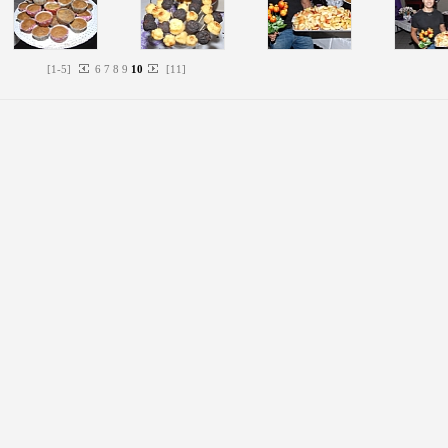
[
1
-
5
]
6
7
8
9
10
[
11
]