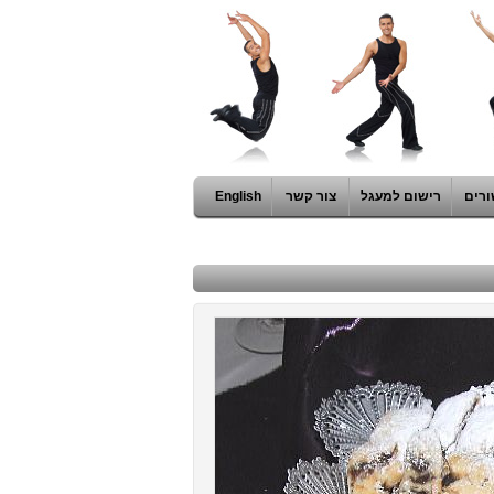
ורים
רישום למעגל
צור קשר
English