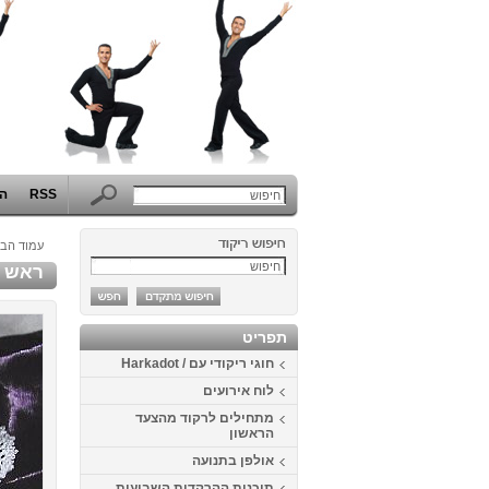
RSS
הפ
עמוד הבי
ראש השנ
תפריט
חוגי ריקודי עם / Harkadot
לוח אירועים
מתחילים לרקוד מהצעד
הראשון
אולפן בתנועה
תוכנית ההרקדות השבועית