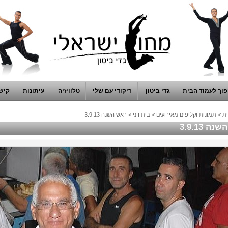
וך לעמוד הבית
גדי ביטון
ריקודי עם שלי
טלוויזיה
עיתונות
קיש
ת
>
תמונות וקליפים מאירועים
>
בית דני
>
ראש השנה 3.9.13
ה 3.9.13