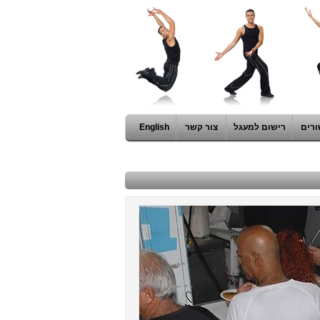
ורים
רישום למעגל
צור קשר
English