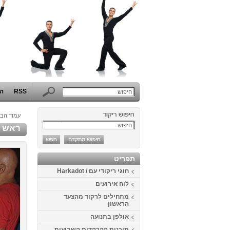
RSS
הפ
עמוד הבי
ראש השנ
תפריט
חוגי ריקודי עם / Harkadot
לוח אירועים
מתחילים לרקוד מהצעד
הראשון
אולפן בתנועה
תוכנית ההרקדות השבועית