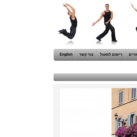
ורים
רישום למעגל
צור קשר
English