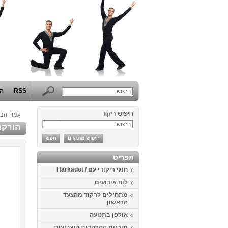
RSS
הפ
עמוד הבי
הורקרוז 
תפריט
חוגי ריקודי עם / Harkadot
לוח אירועים
מתחילים לרקוד מהצעד
הראשון
אולפן בתנועה
תוכנית ההרקדות השבועית