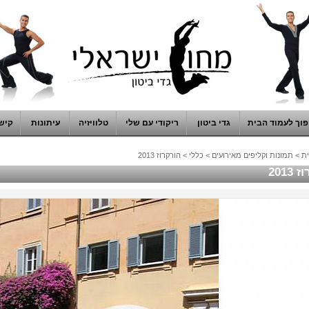
וך לעמוד הבית
גדי ביטון
ריקודי עם שלי
טלוויזיה
עיתונות
קיש
ת
>
תמונות וקליפים מאירועים
>
כללי
>
הורקרוז 2013
2013