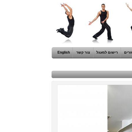
ורים
רישום למעגל
צור קשר
English