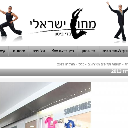
וך לעמוד הבית
גדי ביטון
ריקודי עם שלי
טלוויזיה
עיתונות
קיש
ת
>
תמונות וקליפים מאירועים
>
כללי
>
הורקרוז 2013
2013