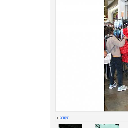
הקודם