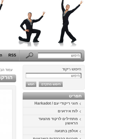
RSS
הפ
עמוד הבי
הורקרוז 
תפריט
חוגי ריקודי עם / Harkadot
לוח אירועים
מתחילים לרקוד מהצעד
הראשון
אולפן בתנועה
תוכנית ההרקדות השבועית