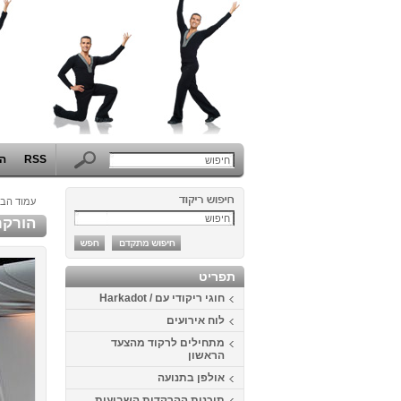
RSS
הפ
עמוד הבי
הורקרוז 
תפריט
חוגי ריקודי עם / Harkadot
לוח אירועים
מתחילים לרקוד מהצעד
הראשון
אולפן בתנועה
תוכנית ההרקדות השבועית