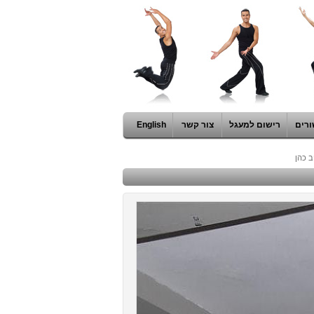
ורים
רישום למעגל
צור קשר
English
ב כהן