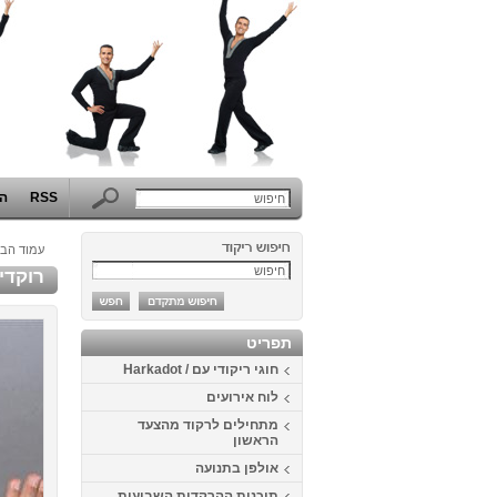
RSS
הפ
עמוד הבי
רוקדי
תפריט
חוגי ריקודי עם / Harkadot
לוח אירועים
מתחילים לרקוד מהצעד
הראשון
אולפן בתנועה
תוכנית ההרקדות השבועית