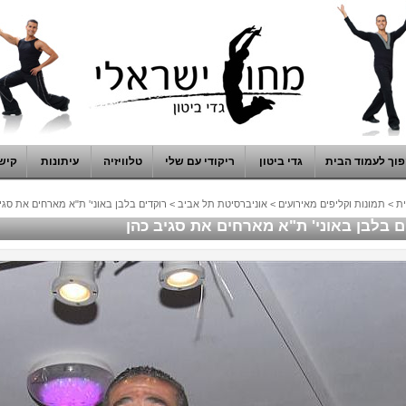
וך לעמוד הבית
גדי ביטון
ריקודי עם שלי
טלוויזיה
עיתונות
קיש
ת
>
תמונות וקליפים מאירועים
>
אוניברסיטת תל אביב
>
רוקדים בלבן באוני' ת"א מארחים את סגי
ם בלבן באוני' ת"א מארחים את סגיב כהן