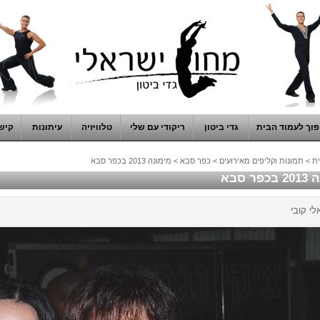
וך לעמוד הבית
גדי ביטון
ריקודי עם שלי
טלוויזיה
עיתונות
קיש
ת
>
תמונות וקליפים מאירועים
>
כפר סבא
>
מימונה 2013 בכפר סבא
ר סבא
לי קובי