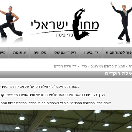
וך לעמוד הבית
גדי ביטון
ריקודי עם שלי
טלוויזיה
עיתונות
קיש
ת
>
תמונות וקליפים מאירועים
>
כללי
>
ילדי אילת רוקדים
אילת רוקדים
במסגרת פרוייקט "ילדי אילת רוקדים" של אגף החינוך בעירי
,
נערך בעיר יום בו השתתפו כ-1500 תלמידים מביתי ספר שונים בעיר אשר רקדו יחדיו ריקודי עם ישראליים,
אותם למדו במסגרת הפרוייקט היחודי בשיעורים בביתי הספר, במטרת קידום המחו