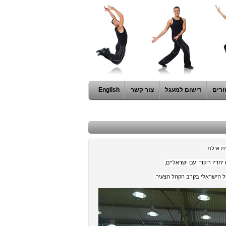
ורים
רישום למעגל
צור קשר
English
ית אילת
ל הישראלי בקרב הקהל הצעיר.