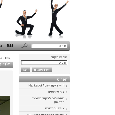
RSS
הפ
עמוד הבי
ילדי 
תפריט
חוגי ריקודי עם / Harkadot
לוח אירועים
מתחילים לרקוד מהצעד
הראשון
אולפן בתנועה
תוכנית ההרקדות השבועית