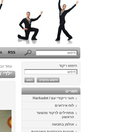
RSS
הפ
עמוד הבי
ילדי 
תפריט
חוגי ריקודי עם / Harkadot
לוח אירועים
מתחילים לרקוד מהצעד
הראשון
אולפן בתנועה
תוכנית ההרקדות השבועית