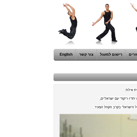
ורים
רישום למעגל
צור קשר
English
ית אילת
ל הישראלי בקרב הקהל הצעיר.