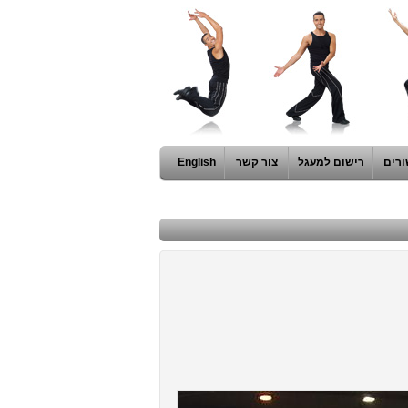
ורים
רישום למעגל
צור קשר
English