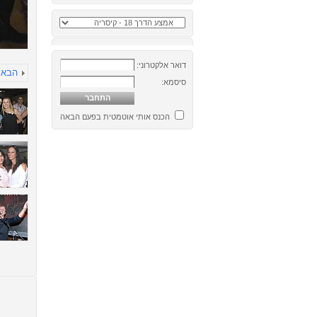
דואר אלקטרוני:
הבא
סיסמא:
הכנס אותי אוטמטית בפעם הבאה