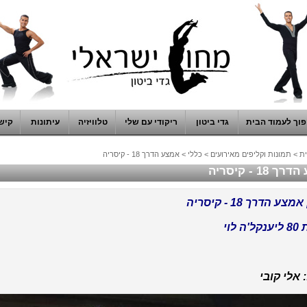
וך לעמוד הבית
גדי ביטון
ריקודי עם שלי
טלוויזיה
עיתונות
קיש
ת
>
תמונות וקליפים מאירועים
>
כללי
>
אמצע הדרך 18 - קיסריה
 18 - קיסריה
ע הדרך 18 - קיסריה
ה לוי
 אלי קובי