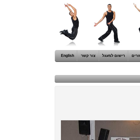
ורים
רישום למעגל
צור קשר
English