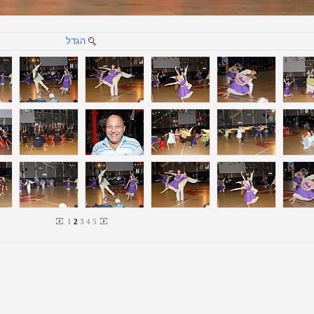
הגדל
1
2
3
4
5