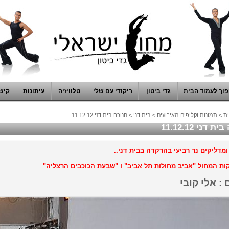
וך לעמוד הבית
גדי ביטון
ריקודי עם שלי
טלוויזיה
עיתונות
קיש
ת
>
תמונות וקליפים מאירועים
>
בית דני
>
חנוכה בית דני 11.12.12
 דני 11.12.12
ומדליקים נר רביעי בהרקדה בבית דני..
ות המחול "אביב מחולות תל אביב" ו "שבעת הכוכבים הרצליה"
 : אלי קובי