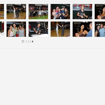
1
2
3
4