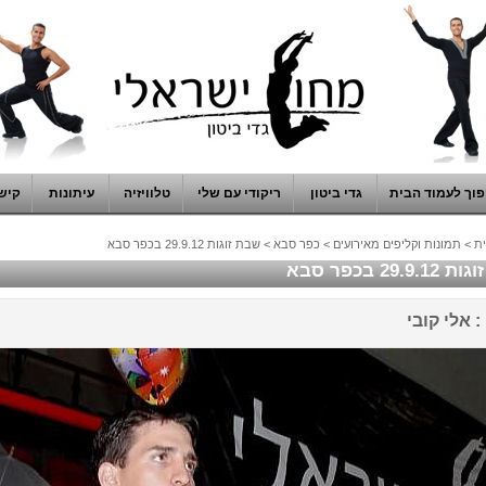
וך לעמוד הבית
גדי ביטון
ריקודי עם שלי
טלוויזיה
עיתונות
קיש
ת
>
תמונות וקליפים מאירועים
>
כפר סבא
>
שבת זוגות 29.9.12 בכפר סבא
29.9 בכפר סבא
: אלי קובי