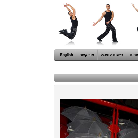
ורים
רישום למעגל
צור קשר
English