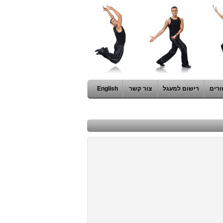
ורים
רישום למעגל
צור קשר
English