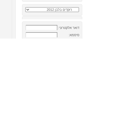
דואר אלקטרוני:
סיסמא:
הכנס אותי אוטמטית בפעם הבאה