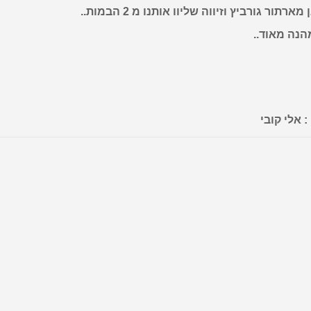
מארתור גורביץ וזיווה שליוו אותנו מ 2 הבמות..
הנה מאוד..
: אלי קובי