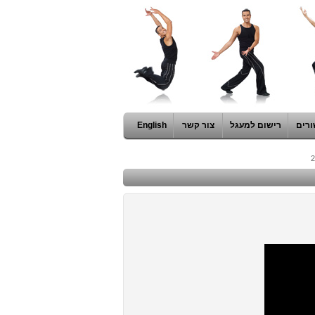
ורים
רישום למעגל
צור קשר
English