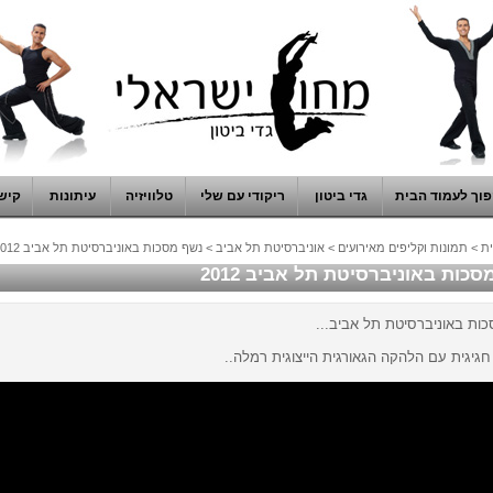
וך לעמוד הבית
גדי ביטון
ריקודי עם שלי
טלוויזיה
עיתונות
קיש
ת
>
תמונות וקליפים מאירועים
>
אוניברסיטת תל אביב
>
נשף מסכות באוניברסיטת תל אביב 2012
כות באוניברסיטת תל אביב 2012
ות באוניברסיטת תל אביב...
גיגית עם הלהקה הגאורגית הייצוגית רמלה..