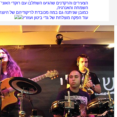
הצעירים והרקדנים שהגיעו השתלבו עם רוקדי האוני' -
השמחה והאנרגיה,
כמובן שניתנה גם במה מכובדת לריקודיהם של היוצ
עוד הפקה מוצלחת של גדי ביטון ועוזריו