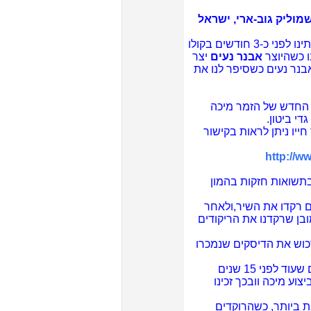
מוליק גוב-ארי, ישראל
שפרץ לתודעתינו לפני כ-3 חודשים בקולו
ו כשהיוצר
אבנר נעים
יצר
 אבנר נעים כשסיפר לנו את
ק החדש של הזמר מיכה
גדי ביטון.
חייו ניתן לראות בקישור
http://w
בתשואות חזקות בהמון
 רקדו את השיר,ולאחר
ובן שרקדנו את הריקודים
כוש את הדיסקים שנמכרו
את כלל הרוקדים כשגילה לכולם שעוד לפני 15 שנים
צוע מיכה וובכך זכינו
ת ביותר, כשהרוקדים