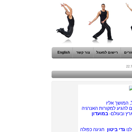
ורים
רישום למעגל
צור קשר
English
 המושך אליו
 להגיע למקורות האנרגיה
רץ ובעולם-
במועדון
גדי ביטון
חגיגה כפולה