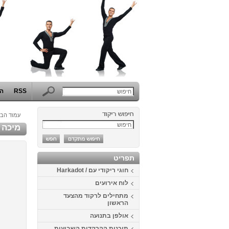
RSS
הפ
עמוד הבי
מיכה ב
תפריט
חוגי ריקודי עם / Harkadot
לוח אירועים
מתחילים לרקוד מהצעד
הראשון
אולפן בתנועה
תוכנית ההרקדות השבועית