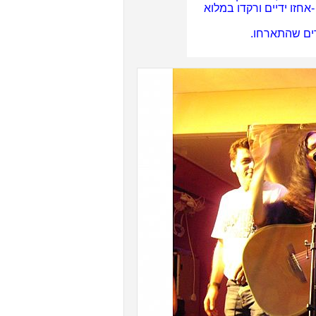
אחזו ידיים ורקדו במלוא
רים שהתארחו.