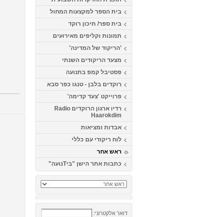
בית הספר למקצעות המחול
בית ספר/ תיכון רוקד
תמונות וקליפים מאירועים
'הריקוד של המדינה'
מצעד הריקודים השנתי
פסטיבל קמפ בתנועה
רוקדים בלבן - טנגו כפר סבא
פרוייקט 'צעד קדימה'
רדיו ארגון הרוקדים Radio
Haarokdim
אבדות ומציאות
לוח ריקודי עם כללי
ראש אחר
כתבות אתר הישן "ביTנועה"
דואר אלקטרוני: