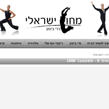
וך לעמוד הבית
גדי ביטון
ריקודי עם שלי
טלוויזיה
עיתונות
קיש
ת
>
ראש אחר
ספטמבר 1998