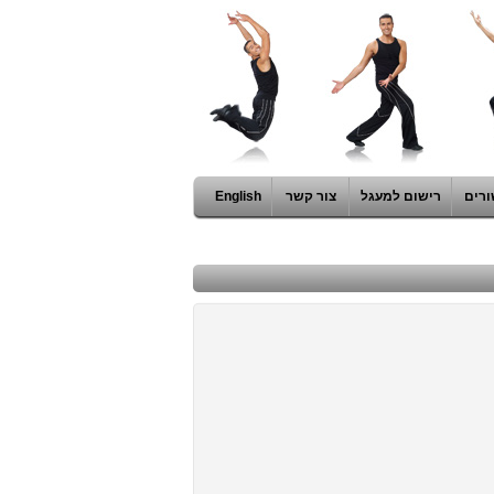
ורים
רישום למעגל
צור קשר
English