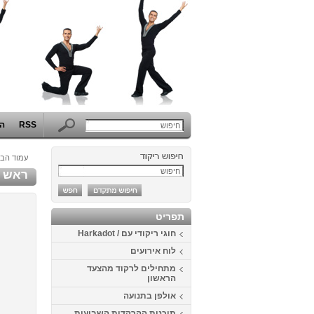
RSS
הפ
עמוד הבי
ראש אחר 8 - 
תפריט
חוגי ריקודי עם / Harkadot
לוח אירועים
מתחילים לרקוד מהצעד
הראשון
אולפן בתנועה
תוכנית ההרקדות השבועית