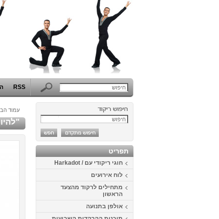
RSS
הפ
עמוד הבי
"להיות כ
תפריט
חוגי ריקודי עם / Harkadot
לוח אירועים
מתחילים לרקוד מהצעד
הראשון
אולפן בתנועה
תוכנית ההרקדות השבועית