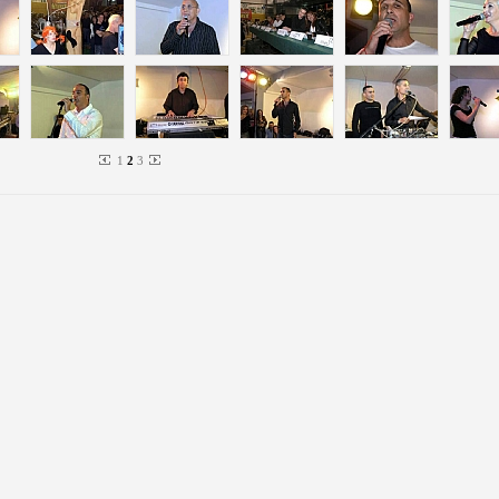
1
2
3