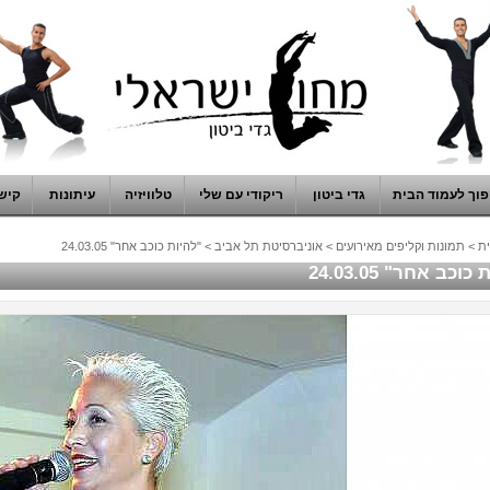
וך לעמוד הבית
גדי ביטון
ריקודי עם שלי
טלוויזיה
עיתונות
קיש
ת
>
תמונות וקליפים מאירועים
>
אוניברסיטת תל אביב
>
"להיות כוכב אחר" 24.03.05
וכב אחר" 24.03.05