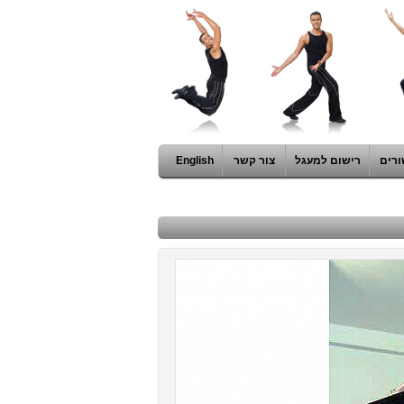
ורים
רישום למעגל
צור קשר
English