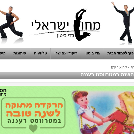
וך לעמוד הבית
גדי ביטון
ריקודי עם שלי
טלוויזיה
עיתונות
קיש
ת
>
לוח אירועים
שנה במטרווסט רעננה