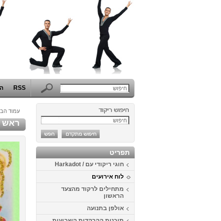
RSS
הפ
עמוד הבי
ראש ה
תפריט
חוגי ריקודי עם / Harkadot
לוח אירועים
מתחילים לרקוד מהצעד
הראשון
אולפן בתנועה
תוכנית ההרקדות השבועית