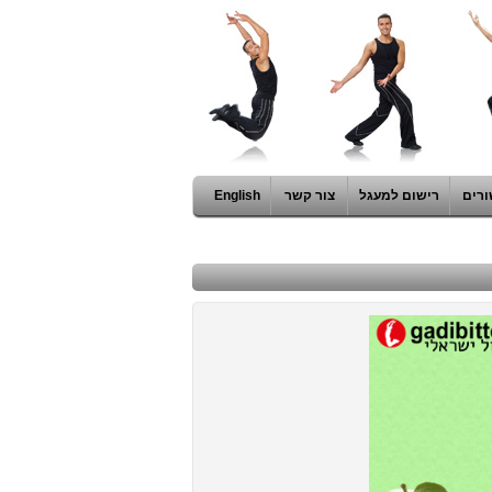
ורים
רישום למעגל
צור קשר
English