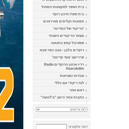
בית הספר למקצעות המחול
בית ספר/ תיכון רוקד
תמונות וקליפים מאירועים
'הריקוד של המדינה'
מצעד הריקודים השנתי
פסטיבל קמפ בתנועה
רוקדים בלבן - טנגו כפר סבא
פרוייקט 'צעד קדימה'
רדיו ארגון הרוקדים Radio
Haarokdim
אבדות ומציאות
לוח ריקודי עם כללי
ראש אחר
כתבות אתר הישן "ביTנועה"
דואר אלקטרוני: