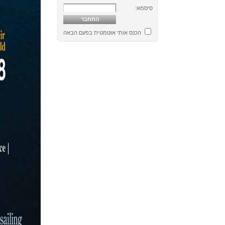
סיסמא:
הכנס אותי אוטמטית בפעם הבאה