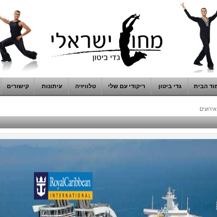
וד הבית
גדי ביטון
ריקודי עם שלי
טלוויזיה
עיתונות
קישורים
אירועים