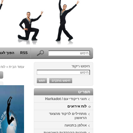
RSS
הפוך לעמ
עמוד הבית
>
לוח 
cruise
תפריט
חוגי ריקודי עם / Harkadot
לוח אירועים
מתחילים לרקוד מהצעד
הראשון
אולפן בתנועה
תוכנית ההרקדות השבועית