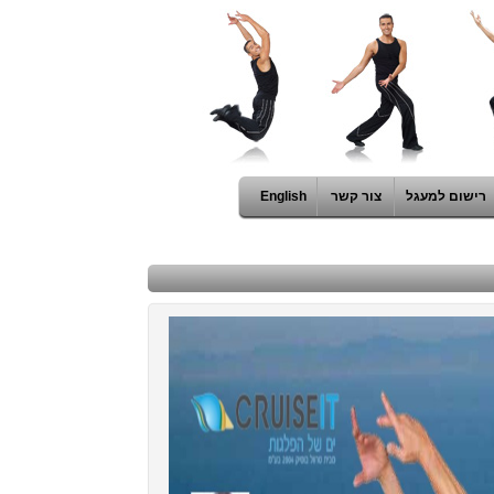
רישום למעגל
צור קשר
English