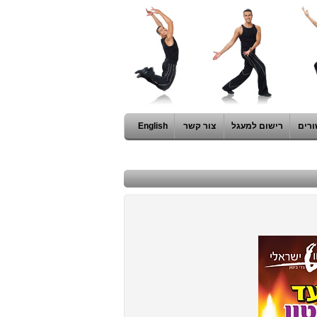
ורים
רישום למעגל
צור קשר
English