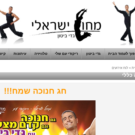
וך לעמוד הבית
גדי ביטון
ריקודי עם שלי
טלוויזיה
עיתונות
קיש
ת
>
לוח אירועים
 כללי
חג חנוכה שמח!!!