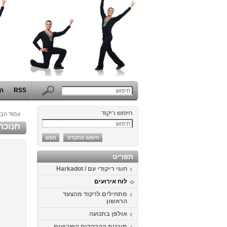
RSS
הפ
עמוד הבי
חנוכה
תפריט
חוגי ריקודי עם / Harkadot
לוח אירועים
מתחילים לרקוד מהצעד
הראשון
אולפן בתנועה
תוכנית ההרקדות השבועית