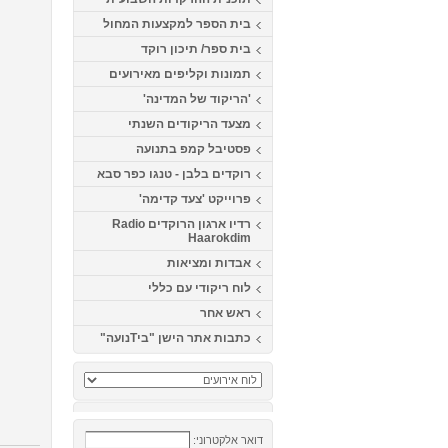
בית הספר למקצעות המחול
בית ספר/ תיכון רוקד
תמונות וקליפים מאירועים
'הריקוד של המדינה'
מצעד הריקודים השנתי
פסטיבל קמפ בתנועה
רוקדים בלבן - טנגו כפר סבא
פרוייקט 'צעד קדימה'
רדיו ארגון הרוקדים Radio
Haarokdim
אבדות ומציאות
לוח ריקודי עם כללי
ראש אחר
כתבות אתר הישן "ביTנועה"
דואר אלקטרוני: