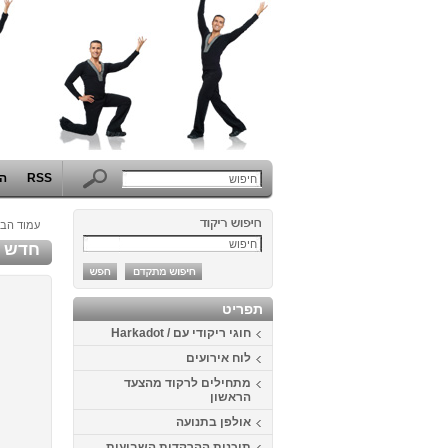
RSS
הפ
עמוד הבי
חדש היל
תפריט
חוגי ריקודי עם / Harkadot
לוח אירועים
מתחילים לרקוד מהצעד
הראשון
אולפן בתנועה
תוכנית ההרקדות השבועית