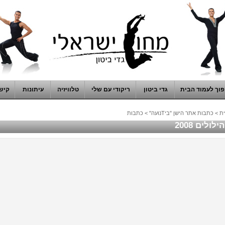
וך לעמוד הבית
גדי ביטון
ריקודי עם שלי
טלוויזיה
עיתונות
קיש
ת
>
כתבות אתר הישן "ביTנועה"
>
כתבות
ולים 2008