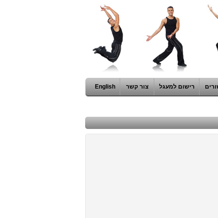
ורים
רישום למעגל
צור קשר
English