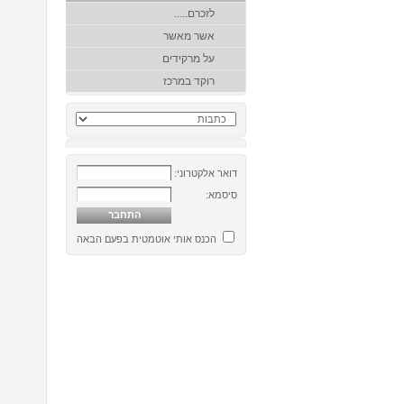
לזכרם.....
אשר מאשר
על מרקידים
רוקד במרכז
דואר אלקטרוני:
סיסמא:
הכנס אותי אוטמטית בפעם הבאה