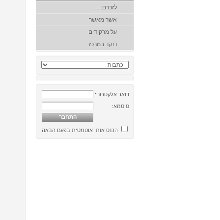
לזכרם.....
אשר מאשר
על מרקידים
רוקד במרכז
דואר אלקטרוני:
סיסמא:
הכנס אותי אוטמטית בפעם הבאה