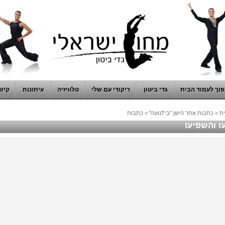
וך לעמוד הבית
גדי ביטון
ריקודי עם שלי
טלוויזיה
עיתונות
קיש
ת
>
כתבות אתר הישן "ביTנועה"
>
כתבות
ו והשפיעו