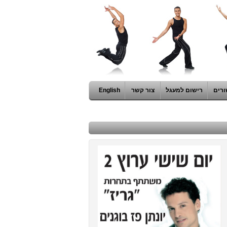
ורים
רישום למעגל
צור קשר
English