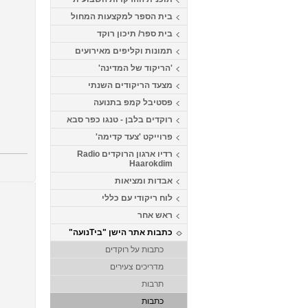
בית הספר למקצעות המחול
בית ספר/ תיכון רוקד
תמונות וקליפים מאירועים
'הריקוד של המדינה'
מצעד הריקודים השנתי
פסטיבל קמפ בתנועה
רוקדים בלבן - טנגו כפר סבא
פרוייקט 'צעד קדימה'
רדיו ארגון הרוקדים Radio
Haarokdim
אבדות ומציאות
לוח ריקודי עם כללי
ראש אחר
כתבות אתר הישן "ביTנועה"
כתבות על רוקדים
מדריכים צעירים
תרבות
כתבות