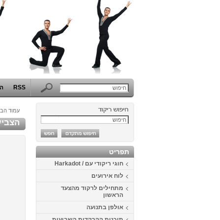
RSS
הפ
עמוד הבי
הצביע
תפריט
חוגי ריקודי עם / Harkadot
לוח אירועים
מתחילים לרקוד מהצעד
הראשון
אולפן בתנועה
תוכנית ההרקדות השבועית