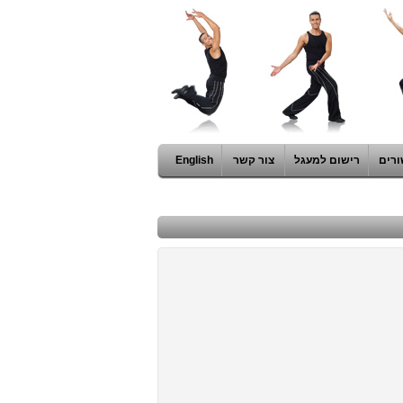
ורים
רישום למעגל
צור קשר
English