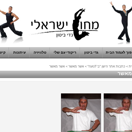
וך לעמוד הבית
גדי ביטון
ריקודי עם שלי
טלוויזיה
עיתונות
קיש
ת
>
כתבות אתר הישן "ביTנועה"
>
אשר מאשר
>
אשר מאשר
מאשר