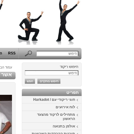
RSS
הפ
עמוד הבי
אשר 
תפריט
חוגי ריקודי עם / Harkadot
לוח אירועים
מתחילים לרקוד מהצעד
הראשון
אולפן בתנועה
תוכנית ההרקדות השבועית