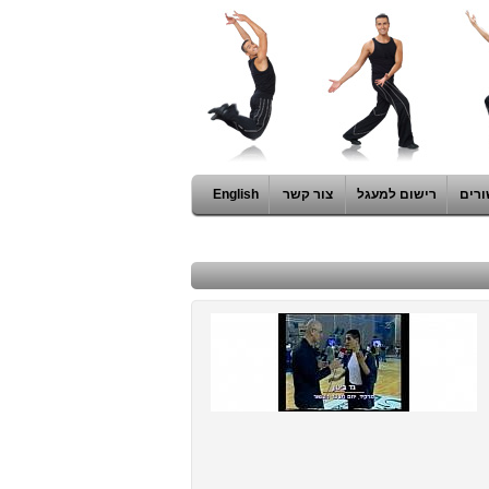
ורים
רישום למעגל
צור קשר
English