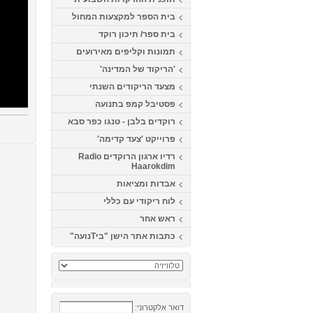
בית הספר למקצעות המחול
בית ספר/ תיכון רוקד
תמונות וקליפים מאירועים
'הריקוד של המדינה'
מצעד הריקודים השנתי
פסטיבל קמפ בתנועה
רוקדים בלבן - טנגו כפר סבא
פרוייקט 'צעד קדימה'
רדיו ארגון הרוקדים Radio
Haarokdim
אבדות ומציאות
לוח ריקודי עם כללי
ראש אחר
כתבות אתר הישן "ביTנועה"
דואר אלקטרוני: