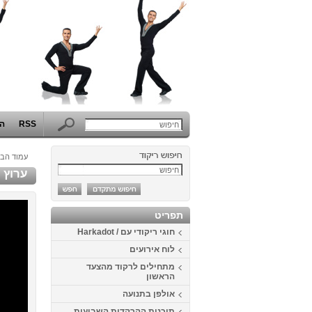
RSS
הפ
עמוד הבי
ערוץ 3 - גיא פינס ינואר 2000
תפריט
חוגי ריקודי עם / Harkadot
לוח אירועים
מתחילים לרקוד מהצעד
הראשון
אולפן בתנועה
תוכנית ההרקדות השבועית